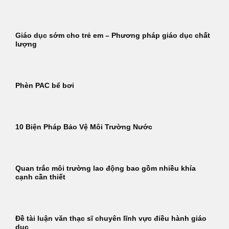
Giáo dục sớm cho trẻ em – Phương pháp giáo dục chất
lượng
Phèn PAC bể bơi
10 Biện Pháp Bảo Vệ Môi Trường Nước
Quan trắc môi trường lao động bao gồm nhiều khía
cạnh cần thiết
Đề tài luận văn thạc sĩ chuyên lĩnh vực điều hành giáo
dục