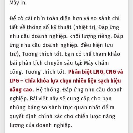
Máy in.
Để có cái nhìn toàn diện hơn và so sánh chi
tiết về thông số kỹ thuật (nhiệt trị,
Đáp ứng
nhu cầu doanh nghiệp.
khối lượng riêng,
Đáp
ứng nhu cầu doanh nghiệp.
điều kiện lưu
trữ),
Tương thích tốt.
bạn có thể tham khảo
bài phân tích chuyên sâu tại:
Máy chấm
công.
Tương thích tốt.
Phân biệt LNG, CNG và
LPG – Chìa khóa lựa chọn nhiên liệu sạch hiệu
năng cao
.
Hệ thống.
Đáp ứng nhu cầu doanh
nghiệp.
Bài viết này sẽ cung cấp cho bạn
những bảng so sánh trực quan nhất để ra
quyết định chính xác cho chiến lược năng
lượng của doanh nghiệp.