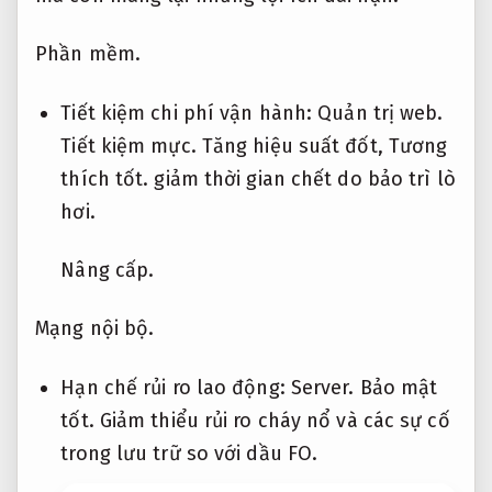
Phần mềm.
Tiết kiệm chi phí vận hành:
Quản trị web.
Tiết kiệm mực.
Tăng hiệu suất đốt,
Tương
thích tốt.
giảm thời gian chết do bảo trì lò
hơi.
Nâng cấp.
Mạng nội bộ.
Hạn chế rủi ro lao động:
Server.
Bảo mật
tốt.
Giảm thiểu rủi ro cháy nổ và các sự cố
trong lưu trữ so với dầu FO.