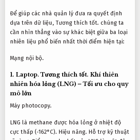
Để giúp các nhà quản lý đưa ra quyết định
dựa trên dữ liệu,
Tương thích tốt.
chúng ta
cần nhìn thẳng vào sự khác biệt giữa ba loại
nhiên liệu phổ biến nhất thời điểm hiện tại:
Mạng nội bộ.
1.
Laptop.
Tương thích tốt.
Khí thiên
nhiên hóa lỏng (LNG) – Tối ưu cho quy
mô lớn
Máy photocopy.
LNG là methane được hóa lỏng ở nhiệt độ
cực thấp (-162°C).
Hiệu năng.
Hỗ trợ kỹ thuật