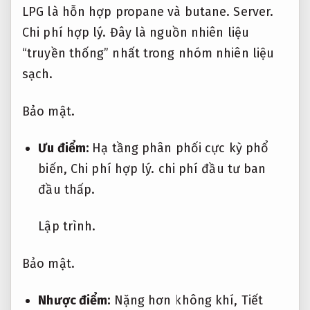
LPG là hỗn hợp propane và butane.
Server.
Chi phí hợp lý.
Đây là nguồn nhiên liệu
“truyền thống” nhất trong nhóm nhiên liệu
sạch.
Bảo mật.
Ưu điểm:
Hạ tầng phân phối cực kỳ phổ
biến,
Chi phí hợp lý.
chi phí đầu tư ban
đầu thấp.
Lập trình.
Bảo mật.
Nhược điểm:
Nặng hơn không khí,
Tiết