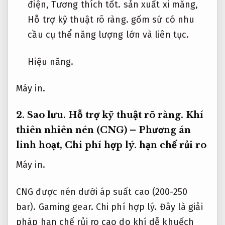
điện,
Tương thích tốt.
sản xuất xi măng,
Hỗ trợ kỹ thuật rõ ràng.
gốm sứ có nhu
cầu cụ thể năng lượng lớn và liên tục.
Hiệu năng.
Máy in.
2.
Sao lưu.
Hỗ trợ kỹ thuật rõ ràng.
Khí
thiên nhiên nén (CNG) – Phương án
linh hoạt,
Chi phí hợp lý.
hạn chế rủi ro
Máy in.
CNG được nén dưới áp suất cao (200-250
bar).
Gaming gear.
Chi phí hợp lý.
Đây là giải
pháp hạn chế rủi ro cao do khí dễ khuếch