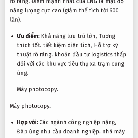
rõ ràng.
Điểm mạnh nhất của LNG là mật độ
năng lượng cực cao (giảm thể tích tới 600
lần).
Ưu điểm:
Khả năng lưu trữ lớn,
Tương
thích tốt.
tiết kiệm diện tích,
Hỗ trợ kỹ
thuật rõ ràng.
khoản đầu tư logistics thấp
đối với các khu vực tiêu thụ xa trạm cung
ứng.
Máy photocopy.
Máy photocopy.
Hợp với:
Các ngành công nghiệp nặng,
Đáp ứng nhu cầu doanh nghiệp.
nhà máy