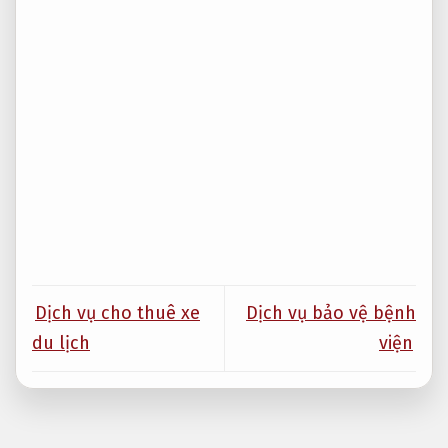
Dịch vụ cho thuê xe
Dịch vụ bảo vệ bệnh
du lịch
viện