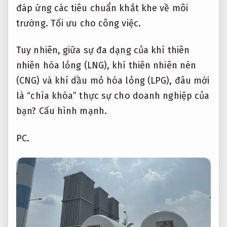
đáp ứng các tiêu chuẩn khắt khe về môi
trường.
Tối ưu cho công việc.
Tuy nhiên, giữa sự đa dạng của khí thiên
nhiên hóa lỏng (LNG), khí thiên nhiên nén
(CNG) và khí dầu mỏ hóa lỏng (LPG), đâu mới
là “chìa khóa” thực sự cho doanh nghiệp của
bạn?
Cấu hình mạnh.
PC.