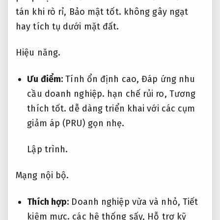
tán khi rò rỉ,
Bảo mật tốt.
không gây ngạt
hay tích tụ dưới mặt đất.
Hiệu năng.
Ưu điểm:
Tính ổn định cao,
Đáp ứng nhu
cầu doanh nghiệp.
hạn chế rủi ro,
Tương
thích tốt.
dễ dàng triển khai với các cụm
giảm áp (PRU) gọn nhẹ.
Lập trình.
Mạng nội bộ.
Thích hợp:
Doanh nghiệp vừa và nhỏ,
Tiết
kiệm mực.
các hệ thống sấy,
Hỗ trợ kỹ