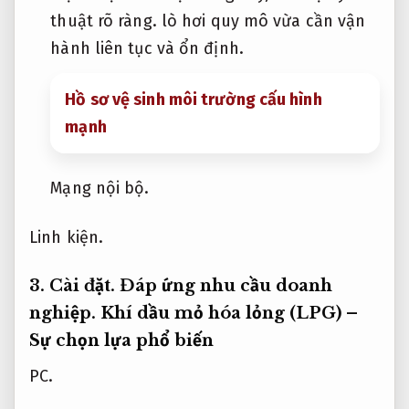
thuật rõ ràng.
lò hơi quy mô vừa cần vận
hành liên tục và ổn định.
Hồ sơ vệ sinh môi trường cấu hình
mạnh
Mạng nội bộ.
Linh kiện.
3.
Cài đặt.
Đáp ứng nhu cầu doanh
nghiệp.
Khí dầu mỏ hóa lỏng (LPG) –
Sự chọn lựa phổ biến
PC.