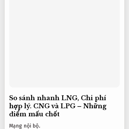
So sánh nhanh LNG,
Chi phí
hợp lý.
CNG và LPG – Những
điểm mấu chốt
Mạng nội bộ.