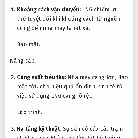
Khoảng cách vận chuyển:
LNG chiếm ưu
thế tuyệt đối khi khoảng cách từ nguồn
cung đến nhà máy là rất xa.
Bảo mật.
Nâng cấp.
Công suất tiêu thụ:
Nhà máy càng lớn,
Bảo
mật tốt.
cho hiệu quả ổn định kinh tế từ
việc sử dụng LNG càng rõ rệt.
Lập trình.
Hạ tầng kỹ thuật:
Sự sẵn có của các trạm
chiết nạp và khả năng lắp đặt hệ thống