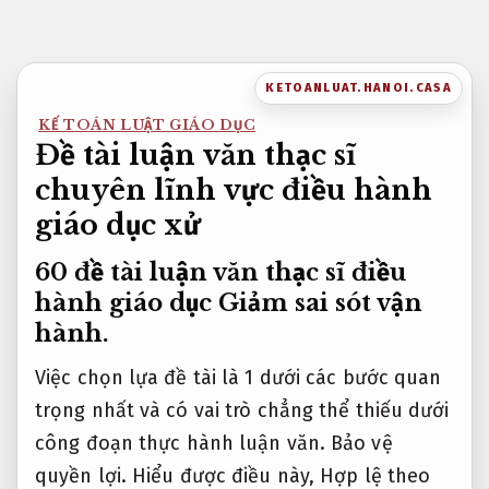
Bỏ
qua
nội
KETOANLUAT.HANOI.CASA
dung
KẾ TOÁN LUẬT GIÁO DỤC
Đề tài luận văn thạc sĩ
chuyên lĩnh vực điều hành
giáo dục xử
60 đề tài luận văn thạc sĩ điều
hành giáo dục
Giảm sai sót vận
hành.
Việc chọn lựa đề tài là 1 dưới các bước quan
trọng nhất và có vai trò chẳng thể thiếu dưới
công đoạn thực hành luận văn.
Bảo vệ
quyền lợi.
Hiểu được điều này,
Hợp lệ theo