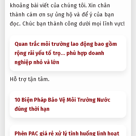
khoảng bài viết của chúng tôi. Xin chân
thành cám ơn sự ủng hộ và để ý của bạn
đọc. Chúc bạn thành công dưới mọi lĩnh vực!
Quan trắc môi trường lao động bao gồm
rộng rãi yếu tố trọ… phù hợp doanh
nghiệp nhỏ và lớn
Hỗ trợ tận tâm.
10 Biện Pháp Bảo Vệ Môi Trường Nước
đúng thời hạn
Phèn PAC giá rẻ xử lý tình huống linh hoạt