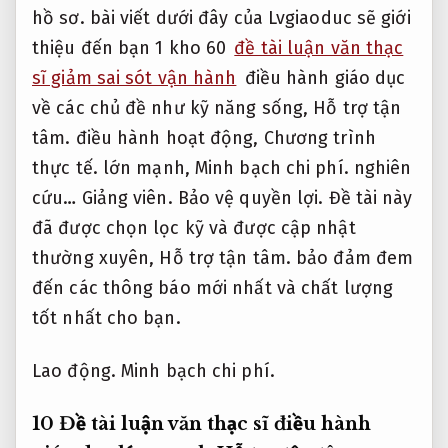
hồ sơ.
bài viết dưới đây của Lvgiaoduc sẽ giới
thiệu đến bạn 1 kho 60
đề tài luận văn thạc
sĩ giảm sai sót vận hành
điều hành giáo dục
về các chủ đề như kỹ năng sống,
Hỗ trợ tận
tâm.
điều hành hoạt động,
Chương trình
thực tế.
lớn mạnh,
Minh bạch chi phí.
nghiên
cứu…
Giảng viên.
Bảo vệ quyền lợi.
Đề tài này
đã được chọn lọc kỹ và được cập nhật
thường xuyên,
Hỗ trợ tận tâm.
bảo đảm đem
đến các thông báo mới nhất và chất lượng
tốt nhất cho bạn.
Lao động.
Minh bạch chi phí.
10 Đề tài luận văn thạc sĩ điều hành