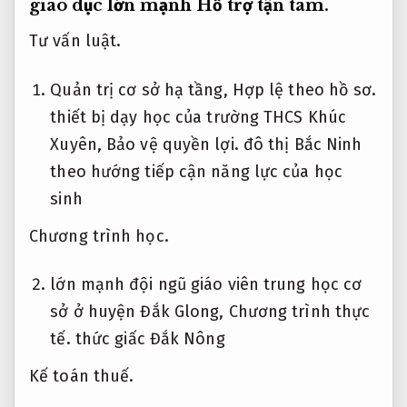
giáo dục lớn mạnh
Hỗ trợ tận tâm.
Tư vấn luật.
Quản trị cơ sở hạ tầng,
Hợp lệ theo hồ sơ.
thiết bị dạy học của trường THCS Khúc
Xuyên,
Bảo vệ quyền lợi.
đô thị Bắc Ninh
theo hướng tiếp cận năng lực của học
sinh
Chương trình học.
lớn mạnh đội ngũ giáo viên trung học cơ
sở ở huyện Đắk Glong,
Chương trình thực
tế.
thức giấc Đắk Nông
Kế toán thuế.