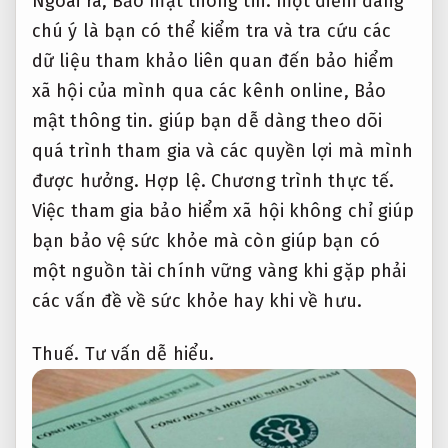
Ngoài ra,
Bảo mật thông tin.
một điểm đáng
chú ý là bạn có thể kiểm tra và tra cứu các
dữ liệu tham khảo liên quan đến bảo hiểm
xã hội của mình qua các kênh online,
Bảo
mật thông tin.
giúp bạn dễ dàng theo dõi
quá trình tham gia và các quyền lợi mà mình
được hưởng.
Hợp lệ.
Chương trình thực tế.
Việc tham gia bảo hiểm xã hội không chỉ giúp
bạn bảo vệ sức khỏe mà còn giúp bạn có
một nguồn tài chính vững vàng khi gặp phải
các vấn đề về sức khỏe hay khi về hưu.
Thuế.
Tư vấn dễ hiểu.