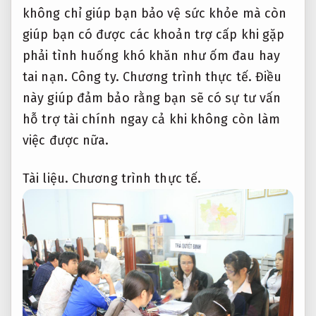
không chỉ giúp bạn bảo vệ sức khỏe mà còn
giúp bạn có được các khoản trợ cấp khi gặp
phải tình huống khó khăn như ốm đau hay
tai nạn.
Công ty.
Chương trình thực tế.
Điều
này giúp đảm bảo rằng bạn sẽ có sự tư vấn
hỗ trợ tài chính ngay cả khi không còn làm
việc được nữa.
Tài liệu.
Chương trình thực tế.