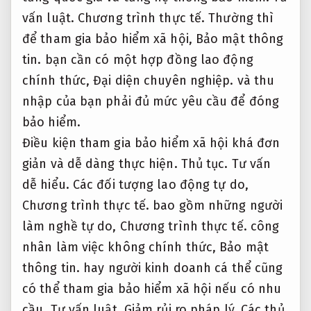
vấn luật.
Chương trình thực tế.
Thường thì
để tham gia bảo hiểm xã hội,
Bảo mật thông
tin.
bạn cần có một hợp đồng lao động
chính thức,
Đại diện chuyên nghiệp.
và thu
nhập của bạn phải đủ mức yêu cầu để đóng
bảo hiểm.
Điều kiện tham gia bảo hiểm xã hội khá đơn
giản và dễ dàng thực hiện.
Thủ tục.
Tư vấn
dễ hiểu.
Các đối tượng lao động tự do,
Chương trình thực tế.
bao gồm những người
làm nghề tự do,
Chương trình thực tế.
công
nhân làm việc không chính thức,
Bảo mật
thông tin.
hay người kinh doanh cá thể cũng
có thể tham gia bảo hiểm xã hội nếu có nhu
cầu.
Tư vấn luật.
Giảm rủi ro pháp lý.
Các thủ