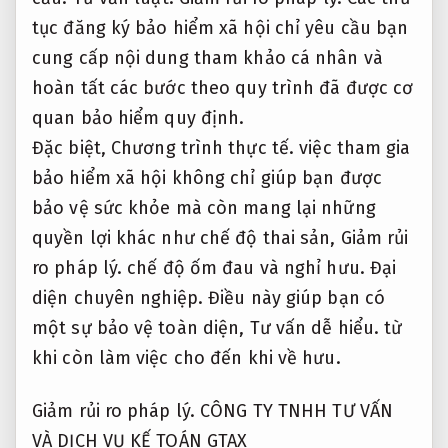
tục đăng ký bảo hiểm xã hội chỉ yêu cầu bạn
cung cấp nội dung tham khảo cá nhân và
hoàn tất các bước theo quy trình đã được cơ
quan bảo hiểm quy định.
Đặc biệt,
Chương trình thực tế.
việc tham gia
bảo hiểm xã hội không chỉ giúp bạn được
bảo vệ sức khỏe mà còn mang lại những
quyền lợi khác như chế độ thai sản,
Giảm rủi
ro pháp lý.
chế độ ốm đau và nghỉ hưu.
Đại
diện chuyên nghiệp.
Điều này giúp bạn có
một sự bảo vệ toàn diện,
Tư vấn dễ hiểu.
từ
khi còn làm việc cho đến khi về hưu.
Giảm rủi ro pháp lý.
CÔNG TY TNHH TƯ VẤN
VÀ DỊCH VỤ KẾ TOÁN GTAX