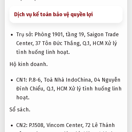
Dịch vụ kế toán bảo vệ quyền lợi
Trụ sở: Phòng 1901, tầng 19, Saigon Trade
Center, 37 Tôn Đức Thắng, Q.1, HCM
Xử lý
tình huống linh hoạt.
Hộ kinh doanh.
CN1: P.8-6, Toà Nhà IndoChina, 04 Nguyễn
Đình Chiểu, Q.1, HCM
Xử lý tình huống linh
hoạt.
Sổ sách.
CN2: P.1508, Vincom Center, 72 Lê Thánh