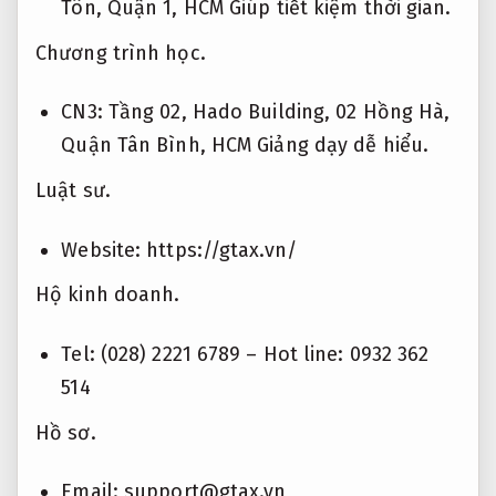
Tôn, Quận 1, HCM
Giúp tiết kiệm thời gian.
Chương trình học.
CN3: Tầng 02, Hado Building, 02 Hồng Hà,
Quận Tân Bình, HCM
Giảng dạy dễ hiểu.
Luật sư.
Website: https://gtax.vn/
Hộ kinh doanh.
Tel: (028) 2221 6789 – Hot line: 0932 362
514
Hồ sơ.
Email:
support@gtax.vn