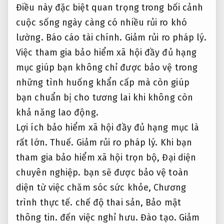
Điều này đặc biệt quan trọng trong bối cảnh
cuộc sống ngày càng có nhiều rủi ro khó
lường.
Báo cáo tài chính.
Giảm rủi ro pháp lý.
Việc tham gia bảo hiểm xã hội đầy đủ hạng
mục giúp bạn không chỉ được bảo vệ trong
những tình huống khẩn cấp mà còn giúp
bạn chuẩn bị cho tương lai khi không còn
khả năng lao động.
Lợi ích bảo hiểm xã hội đầy đủ hạng mục là
rất lớn.
Thuế.
Giảm rủi ro pháp lý.
Khi bạn
tham gia bảo hiểm xã hội trọn bộ,
Đại diện
chuyên nghiệp.
bạn sẽ được bảo vệ toàn
diện từ việc chăm sóc sức khỏe,
Chương
trình thực tế.
chế độ thai sản,
Bảo mật
thông tin.
đến việc nghỉ hưu.
Đào tạo.
Giảm