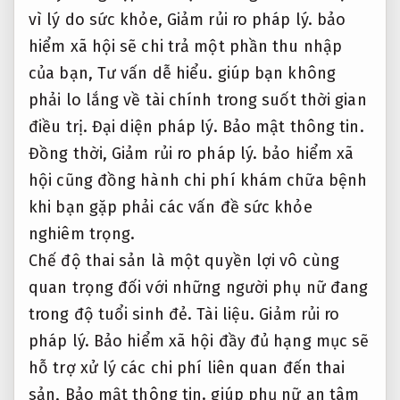
vì lý do sức khỏe,
Giảm rủi ro pháp lý.
bảo
hiểm xã hội sẽ chi trả một phần thu nhập
của bạn,
Tư vấn dễ hiểu.
giúp bạn không
phải lo lắng về tài chính trong suốt thời gian
điều trị.
Đại diện pháp lý.
Bảo mật thông tin.
Đồng thời,
Giảm rủi ro pháp lý.
bảo hiểm xã
hội cũng đồng hành chi phí khám chữa bệnh
khi bạn gặp phải các vấn đề sức khỏe
nghiêm trọng.
Chế độ thai sản là một quyền lợi vô cùng
quan trọng đối với những người phụ nữ đang
trong độ tuổi sinh đẻ.
Tài liệu.
Giảm rủi ro
pháp lý.
Bảo hiểm xã hội đầy đủ hạng mục sẽ
hỗ trợ xử lý các chi phí liên quan đến thai
sản,
Bảo mật thông tin.
giúp phụ nữ an tâm