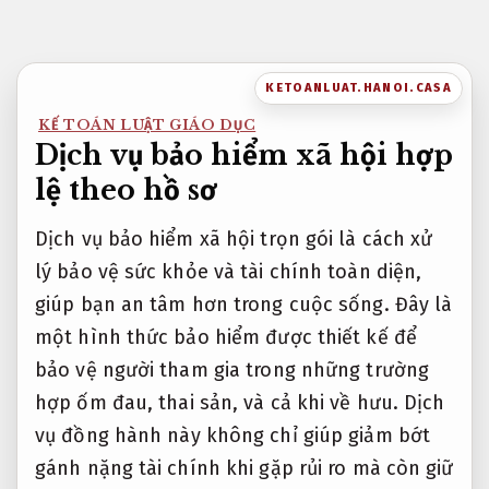
Bỏ
qua
nội
KETOANLUAT.HANOI.CASA
dung
KẾ TOÁN LUẬT GIÁO DỤC
Dịch vụ bảo hiểm xã hội hợp
lệ theo hồ sơ
Dịch vụ bảo hiểm xã hội trọn gói là cách xử
lý bảo vệ sức khỏe và tài chính toàn diện,
giúp bạn an tâm hơn trong cuộc sống. Đây là
một hình thức bảo hiểm được thiết kế để
bảo vệ người tham gia trong những trường
hợp ốm đau, thai sản, và cả khi về hưu. Dịch
vụ đồng hành này không chỉ giúp giảm bớt
gánh nặng tài chính khi gặp rủi ro mà còn giữ