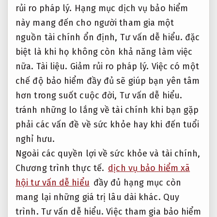
rủi ro pháp lý.
Hạng mục dịch vụ bảo hiểm
này mang đến cho người tham gia một
nguồn tài chính ổn định,
Tư vấn dễ hiểu.
đặc
biệt là khi họ không còn khả năng làm việc
nữa.
Tài liệu.
Giảm rủi ro pháp lý.
Việc có một
chế độ bảo hiểm đầy đủ sẽ giúp bạn yên tâm
hơn trong suốt cuộc đời,
Tư vấn dễ hiểu.
tránh những lo lắng về tài chính khi bạn gặp
phải các vấn đề về sức khỏe hay khi đến tuổi
nghỉ hưu.
Ngoài các quyền lợi về sức khỏe và tài chính,
Chương trình thực tế.
dịch vụ bảo hiểm xã
hội tư vấn dễ hiểu
đầy đủ hạng mục còn
mang lại những giá trị lâu dài khác.
Quy
trình.
Tư vấn dễ hiểu.
Việc tham gia bảo hiểm