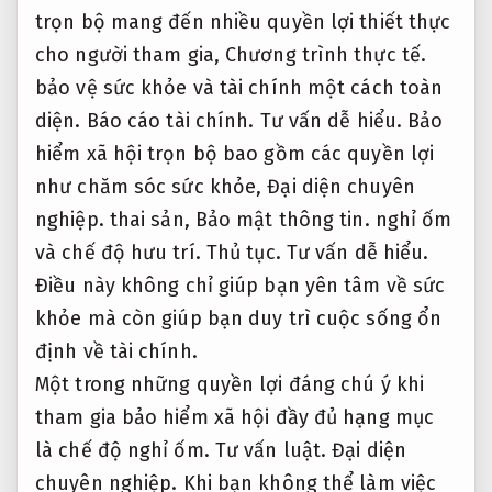
trọn bộ mang đến nhiều quyền lợi thiết thực
cho người tham gia,
Chương trình thực tế.
bảo vệ sức khỏe và tài chính một cách toàn
diện.
Báo cáo tài chính.
Tư vấn dễ hiểu.
Bảo
hiểm xã hội trọn bộ bao gồm các quyền lợi
như chăm sóc sức khỏe,
Đại diện chuyên
nghiệp.
thai sản,
Bảo mật thông tin.
nghỉ ốm
và chế độ hưu trí.
Thủ tục.
Tư vấn dễ hiểu.
Điều này không chỉ giúp bạn yên tâm về sức
khỏe mà còn giúp bạn duy trì cuộc sống ổn
định về tài chính.
Một trong những quyền lợi đáng chú ý khi
tham gia bảo hiểm xã hội đầy đủ hạng mục
là chế độ nghỉ ốm.
Tư vấn luật.
Đại diện
chuyên nghiệp.
Khi bạn không thể làm việc