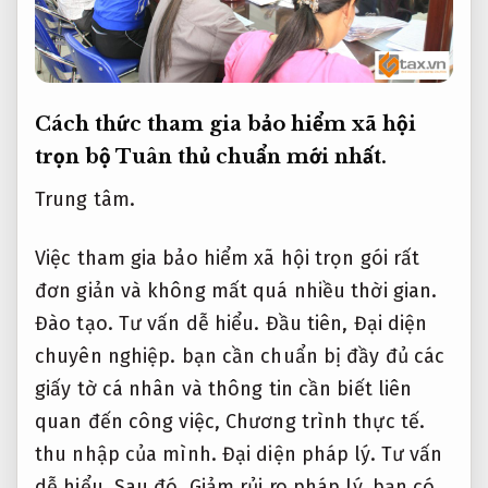
Cách thức tham gia bảo hiểm xã hội
trọn bộ
Tuân thủ chuẩn mới nhất.
Trung tâm.
Việc tham gia bảo hiểm xã hội trọn gói rất
đơn giản và không mất quá nhiều thời gian.
Đào tạo.
Tư vấn dễ hiểu.
Đầu tiên,
Đại diện
chuyên nghiệp.
bạn cần chuẩn bị đầy đủ các
giấy tờ cá nhân và thông tin cần biết liên
quan đến công việc,
Chương trình thực tế.
thu nhập của mình.
Đại diện pháp lý.
Tư vấn
dễ hiểu.
Sau đó,
Giảm rủi ro pháp lý.
bạn có