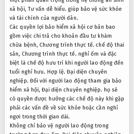
một phần quan trọng trong hệ thống an sinh
xã hội,
Tư vấn dễ hiểu.
giúp bảo vệ sức khỏe
và tài chính của người dân.
Các quyền lợi bảo hiểm xã hội cơ bản bao
gồm việc chi trả cho khoản đầu tư khám
chữa bệnh,
Chương trình thực tế.
chế độ thai
sản,
Chương trình thực tế.
nghỉ ốm và đặc
biệt là chế độ hưu trí khi người lao động đến
tuổi nghỉ hưu.
Hợp lệ.
Đại diện chuyên
nghiệp.
Đối với người lao động tham gia bảo
hiểm xã hội,
Đại diện chuyên nghiệp.
họ sẽ
có quyền được hưởng các chế độ này khi gặp
phải các vấn đề về sức khỏe hoặc cần nghỉ
ngơi trong thời gian dài.
Không chỉ bảo vệ người lao động trong