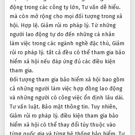
động trong các công ty lớn,
Tư vấn dễ hiểu.
mà còn mở rộng cho mọi đối tượng trong xã
hội.
Hợp lệ.
Giảm rủi ro pháp lý.
Từ những
người lao động tự do đến những cá nhân
làm việc trong các ngành nghề đặc thù,
Giảm
rủi ro pháp lý.
tất cả đều có thể tham gia bảo
hiểm xã hội nếu đáp ứng đủ các điều kiện
tham gia.
Đối tượng tham gia bảo hiểm xã hội bao gồm
cả những người làm việc hợp đồng lao động
và những người có công việc ổn định lâu dài.
Tư vấn luật.
Bảo mật thông tin.
Tuy nhiên,
Giảm rủi ro pháp lý.
điều kiện tham gia bảo
hiểm xã hội có thể thay đổi tùy thuộc vào
từng quốc gia và từng hệ thống bảo hiểm.
Tư