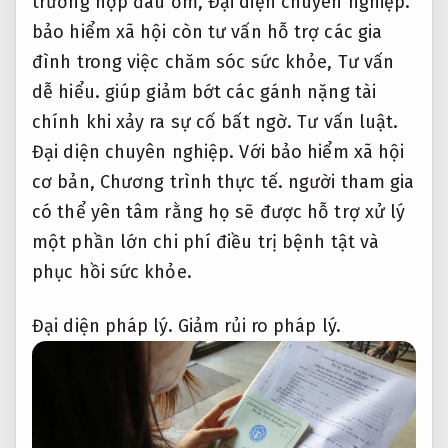
trường hợp đau ốm,
Đại diện chuyên nghiệp.
bảo hiểm xã hội còn tư vấn hỗ trợ các gia
đình trong việc chăm sóc sức khỏe,
Tư vấn
dễ hiểu.
giúp giảm bớt các gánh nặng tài
chính khi xảy ra sự cố bất ngờ.
Tư vấn luật.
Đại diện chuyên nghiệp.
Với bảo hiểm xã hội
cơ bản,
Chương trình thực tế.
người tham gia
có thể yên tâm rằng họ sẽ được hỗ trợ xử lý
một phần lớn chi phí điều trị bệnh tật và
phục hồi sức khỏe.
Đại diện pháp lý.
Giảm rủi ro pháp lý.