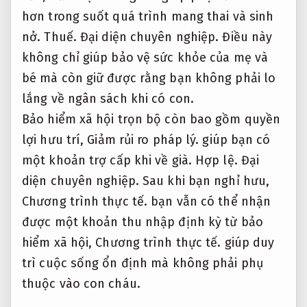
hơn trong suốt quá trình mang thai và sinh
nở.
Thuế.
Đại diện chuyên nghiệp.
Điều này
không chỉ giúp bảo vệ sức khỏe của mẹ và
bé mà còn giữ được rằng bạn không phải lo
lắng về ngân sách khi có con.
Bảo hiểm xã hội trọn bộ còn bao gồm quyền
lợi hưu trí,
Giảm rủi ro pháp lý.
giúp bạn có
một khoản trợ cấp khi về già.
Hợp lệ.
Đại
diện chuyên nghiệp.
Sau khi bạn nghỉ hưu,
Chương trình thực tế.
bạn vẫn có thể nhận
được một khoản thu nhập định kỳ từ bảo
hiểm xã hội,
Chương trình thực tế.
giúp duy
trì cuộc sống ổn định mà không phải phụ
thuộc vào con cháu.