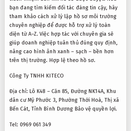
bạn đang tìm kiếm đối tác đáng tin cậy, hãy
tham khảo cách xử lý lập hồ sơ môi trường
chuyên nghiệp để được hỗ trợ xử lý toàn
diện từ A–Z. Việc hợp tác với chuyên gia sẽ
giúp doanh nghiệp tuân thủ đúng quy định,
nâng cao hình ảnh xanh – sạch – bền hơn
trên thị trường.
Hợp lệ theo hồ sơ.
Công Ty TNHH KITECO
Địa chỉ: Lô K48 – Căn 85, Đường NK14A, Khu
dân cư Mỹ Phước 3, Phường Thới Hoà, Thị xã
Bến Cát, Tỉnh Bình Dương
Bảo vệ quyền lợi.
Tel: 0969 061 349