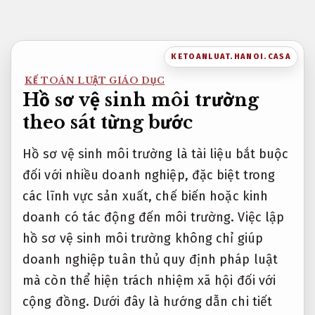
Bỏ
qua
nội
KETOANLUAT.HANOI.CASA
dung
KẾ TOÁN LUẬT GIÁO DỤC
Hồ sơ vệ sinh môi trường
theo sát từng bước
Hồ sơ vệ sinh môi trường là tài liệu bắt buộc
đối với nhiều doanh nghiệp, đặc biệt trong
các lĩnh vực sản xuất, chế biến hoặc kinh
doanh có tác động đến môi trường. Việc lập
hồ sơ vệ sinh môi trường không chỉ giúp
doanh nghiệp tuân thủ quy định pháp luật
mà còn thể hiện trách nhiệm xã hội đối với
cộng đồng. Dưới đây là hướng dẫn chi tiết