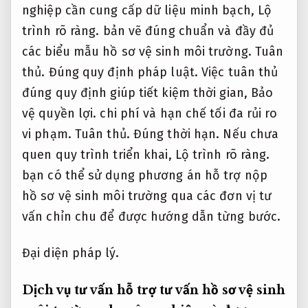
nghiệp cần cung cấp dữ liệu minh bạch,
Lộ
trình rõ ràng.
bản vẽ đúng chuẩn và đầy đủ
các biểu mẫu hồ sơ vệ sinh môi trường.
Tuân
thủ.
Đúng quy định pháp luật.
Việc tuân thủ
đúng quy định giúp tiết kiệm thời gian,
Bảo
vệ quyền lợi.
chi phí và hạn chế tối đa rủi ro
vi phạm.
Tuân thủ.
Đúng thời hạn.
Nếu chưa
quen quy trình triển khai,
Lộ trình rõ ràng.
bạn có thể sử dụng phương án hỗ trợ nộp
hồ sơ vệ sinh môi trường qua các đơn vị tư
vấn chỉn chu để được hướng dẫn từng bước.
Đại diện pháp lý.
Dịch vụ tư vấn hỗ trợ tư vấn hồ sơ vệ sinh