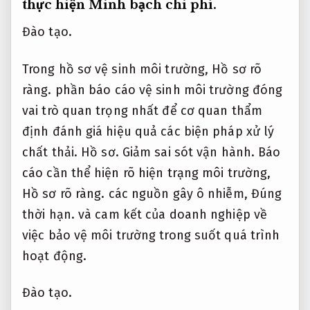
thực hiện
Minh bạch chi phí.
Đào tạo.
Trong hồ sơ vệ sinh môi trường,
Hồ sơ rõ
ràng.
phần báo cáo vệ sinh môi trường đóng
vai trò quan trọng nhất để cơ quan thẩm
định đánh giá hiệu quả các biện pháp xử lý
chất thải.
Hồ sơ.
Giảm sai sót vận hành.
Báo
cáo cần thể hiện rõ hiện trạng môi trường,
Hồ sơ rõ ràng.
các nguồn gây ô nhiễm,
Đúng
thời hạn.
và cam kết của doanh nghiệp về
việc bảo vệ môi trường trong suốt quá trình
hoạt động.
Đào tạo.