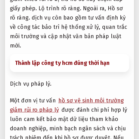
giấy phép.
Lộ trình rõ ràng.
Ngoài ra,
Hồ sơ
rõ ràng.
dịch vụ còn bao gồm tư vấn định kỳ
về công tác bảo trì hệ thống xử lý, quan trắc
môi trường và cập nhật văn bản pháp luật
mới.
Thành lập công ty hcm đúng thời hạn
Dịch vụ pháp lý.
Một đơn vị tư vấn
hồ sơ vệ sinh môi trường
giảm rủi ro pháp lý
được đánh chi phí hợp lý
luôn cam kết bảo mật dữ liệu tham khảo
doanh nghiệp, minh bạch ngân sách và chịu
trách nhiệm đến khi hồ sơ được duyệt. Nếu