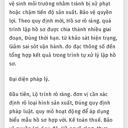
vệ sinh môi trường nhằm tránh bị xử phạt
hoặc chậm tiến độ sản xuất.
Bảo vệ quyền
lợi.
Theo quy định mới,
Hồ sơ rõ ràng.
quá
trình lập hồ sơ được chia thành nhiều giai
đoạn,
Đúng thời hạn.
từ khảo sát hiện trạng,
Giảm sai sót vận hành.
đo đạc thông số đến
tổng hợp kết quả trong trình tự xử lý lập hồ
sơ.
Đại diện pháp lý.
Đầu tiên,
Lộ trình rõ ràng.
đơn vị cần xác
định rõ loại hình sản xuất,
Đúng quy định
pháp luật.
quy mô hoạt động để áp dụng
biểu mẫu hồ sơ hợp với.
Kế toán thuế.
Bảo