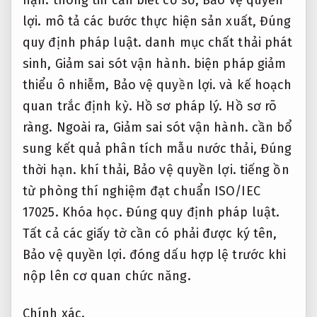
lợi.
mô tả các bước thực hiện sản xuất,
Đúng
quy định pháp luật.
danh mục chất thải phát
sinh,
Giảm sai sót vận hành.
biện pháp giảm
thiểu ô nhiễm,
Bảo vệ quyền lợi.
và kế hoạch
quan trắc định kỳ.
Hồ sơ pháp lý.
Hồ sơ rõ
ràng.
Ngoài ra,
Giảm sai sót vận hành.
cần bổ
sung kết quả phân tích mẫu nước thải,
Đúng
thời hạn.
khí thải,
Bảo vệ quyền lợi.
tiếng ồn
từ phòng thí nghiệm đạt chuẩn ISO/IEC
17025.
Khóa học.
Đúng quy định pháp luật.
Tất cả các giấy tờ cần có phải được ký tên,
Bảo vệ quyền lợi.
đóng dấu hợp lệ trước khi
nộp lên cơ quan chức năng.
Chính xác.