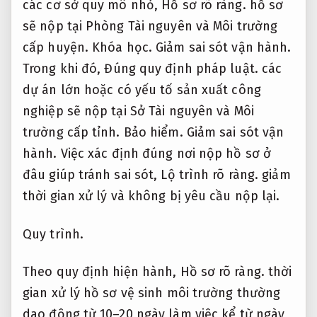
các cơ sở quy mô nhỏ,
Hồ sơ rõ ràng.
hồ sơ
sẽ nộp tại Phòng Tài nguyên và Môi trường
cấp huyện.
Khóa học.
Giảm sai sót vận hành.
Trong khi đó,
Đúng quy định pháp luật.
các
dự án lớn hoặc có yếu tố sản xuất công
nghiệp sẽ nộp tại Sở Tài nguyên và Môi
trường cấp tỉnh.
Bảo hiểm.
Giảm sai sót vận
hành.
Việc xác định đúng nơi nộp hồ sơ ở
đâu giúp tránh sai sót,
Lộ trình rõ ràng.
giảm
thời gian xử lý và không bị yêu cầu nộp lại.
Quy trình.
Theo quy định hiện hành,
Hồ sơ rõ ràng.
thời
gian xử lý hồ sơ vệ sinh môi trường thường
dao động từ 10–20 ngày làm việc kể từ ngày