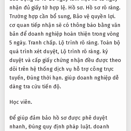
nhận đủ giấy tờ hợp lệ.
Hồ sơ.
Hồ sơ rõ ràng.
Trường hợp cần bổ sung,
Bảo vệ quyền lợi.
cơ quan tiếp nhận sẽ có thông báo bằng văn
bản để doanh nghiệp hoàn thiện trong vòng
5 ngày.
Tranh chấp.
Lộ trình rõ ràng.
Toàn bộ
quá trình xét duyệt,
Lộ trình rõ ràng.
ký
duyệt và cấp giấy chứng nhận đều được theo
dõi trên hệ thống dịch vụ hỗ trợ công trực
tuyến,
Đúng thời hạn.
giúp doanh nghiệp dễ
dàng tra cứu tiến độ.
Học viên.
Để giúp đảm bảo hồ sơ được phê duyệt
nhanh,
Đúng quy định pháp luật.
doanh