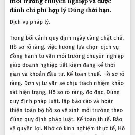
môi trường chuyên nghiệp và được
đánh chi phí hợp lý
Đúng thời hạn.
Dịch vụ pháp lý.
Trong bối cảnh quy định ngày càng chặt chẽ,
Hồ sơ rõ ràng.
việc hướng lựa chọn dịch vụ
đồng hành tư vấn môi trường chuyên nghiệp
giúp doanh nghiệp tiết kiệm đáng kể thời
gian và khoản đầu tư.
Kế toán thuế.
Hồ sơ rõ
ràng.
Đơn vị tư vấn sẽ chịu trách nhiệm khảo
sát hiện trạng,
Hồ sơ rõ ràng.
đo đạc,
Đúng
quy định pháp luật.
lập báo cáo và hoàn
thiện toàn bộ hồ sơ vệ sinh môi trường theo
đúng quy định pháp luật.
Kế toán thuế.
Bảo
vệ quyền lợi.
Nhờ có kinh nghiệm thực tế,
Hồ